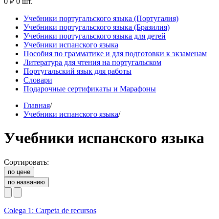
0 ₽
0 шт.
Учебники португальского языка (Португалия)
Учебники португальского языка (Бразилия)
Учебники португальского языка для детей
Учебники испанского языка
Пособия по грамматике и для подготовки к экзаменам
Литература для чтения на португальском
Португальский язык для работы
Словари
Подарочные сертификаты и Марафоны
Главная
/
Учебники испанского языка
/
Учебники испанского языка
Сортировать:
по цене
по названию
Colega 1: Carpeta de recursos