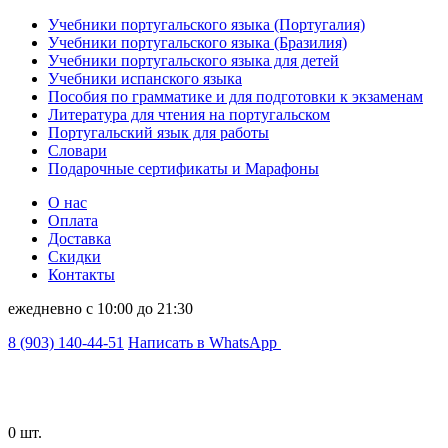
Учебники португальского языка (Португалия)
Учебники португальского языка (Бразилия)
Учебники португальского языка для детей
Учебники испанского языка
Пособия по грамматике и для подготовки к экзаменам
Литература для чтения на португальском
Португальский язык для работы
Словари
Подарочные сертификаты и Марафоны
О нас
Оплата
Доставка
Скидки
Контакты
ежедневно с 10:00 до 21:30
8 (903) 140-44-51
Написать в WhatsApp
0 шт.