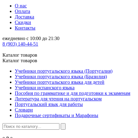
О нас
Оплата
Доставка
Скидки
Контакты
ежедневно с 10:00 до 21:30
8 (903) 140-44-51
Каталог товаров
Каталог товаров
Учебники португальского языка (Португалия)
Учебники португальского языка (Бразилия)
Учебники португальского языка для детей
Учебники испанского языка
Пособия по грамматике и для подготовки к экзаменам
Литература для чтения на португальском
Португальский язык для работы
Словари
Подарочные сертификаты и Марафоны