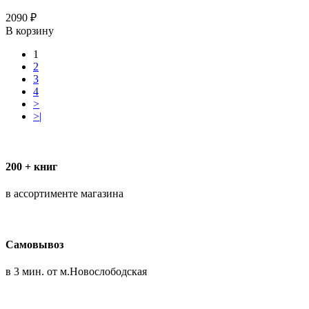
2090 ₽
В корзину
1
2
3
4
>
>|
200 + книг
в ассортименте магазина
Самовывоз
в 3 мин. от м.Новослободская