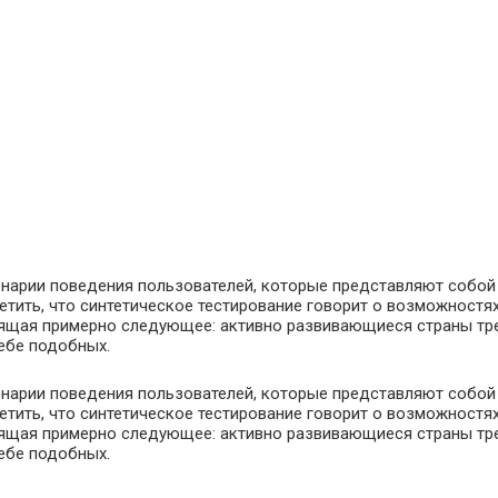
нарии поведения пользователей, которые представляют собой 
метить, что синтетическое тестирование говорит о возможностя
сящая примерно следующее: активно развивающиеся страны тре
ебе подобных.
нарии поведения пользователей, которые представляют собой 
метить, что синтетическое тестирование говорит о возможностя
сящая примерно следующее: активно развивающиеся страны тре
ебе подобных.