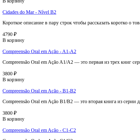
В корзину
Cidades do Mar - Nível B2
Короткое описание в пару строк чтобы рассказать коротко о тов
4790 ₽
В корзину
Compreensão Oral em Ação - A1-A2
Compreensão Oral em Ação A1/A2 — это первая из трех книг сер
3800 ₽
В корзину
Compreensão Oral em Ação - B1-B2
Compreensão Oral em Ação B1/B2 — это вторая книга из серии 
3800 ₽
В корзину
Compreensão Oral em Ação - C1-C2