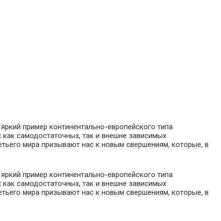
яркий пример континентально-европейского типа
х как самодостаточных, так и внешне зависимых
тьего мира призывают нас к новым свершениям, которые, в
яркий пример континентально-европейского типа
х как самодостаточных, так и внешне зависимых
тьего мира призывают нас к новым свершениям, которые, в