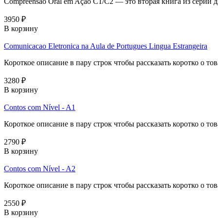
Compreensão Oral em Ação C1/C2 — это вторая книга из серии 
3950 ₽
В корзину
Comunicacao Eletronica na Aula de Portugues Lingua Estrangeira
Короткое описание в пару строк чтобы рассказать коротко о тов
3280 ₽
В корзину
Contos com Nível - A1
Короткое описание в пару строк чтобы рассказать коротко о тов
2790 ₽
В корзину
Contos com Nível - A2
Короткое описание в пару строк чтобы рассказать коротко о тов
2550 ₽
В корзину