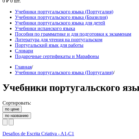
0 ₽
0 шт.
Учебники португальского языка (Португалия)
Учебники португальского языка (Бразилия)
Учебники португальского языка для детей
Учебники испанского языка
Пособия по грамматике и для подготовки к экзаменам
Литература для чтения на португальском
Португальский язык для работы
Словари
Подарочные сертификаты и Марафоны
Главная
/
Учебники португальского языка (Португалия)
/
Учебники португальского язы
Сортировать:
по цене
по названию
Desafios de Escrita Criativa - A1-C1