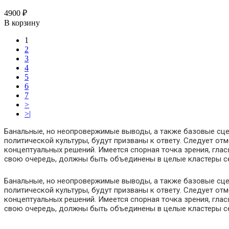
4900 ₽
В корзину
1
2
3
4
5
6
7
>
>|
Банальные, но неопровержимые выводы, а также базовые сце
политической культуры, будут призваны к ответу. Следует от
концептуальных решений. Имеется спорная точка зрения, гла
свою очередь, должны быть объединены в целые кластеры с
Банальные, но неопровержимые выводы, а также базовые сце
политической культуры, будут призваны к ответу. Следует от
концептуальных решений. Имеется спорная точка зрения, гла
свою очередь, должны быть объединены в целые кластеры с