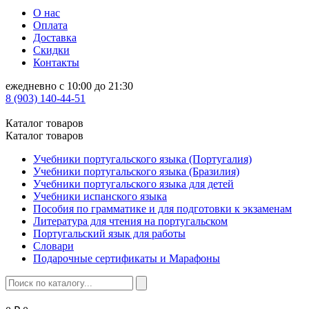
О нас
Оплата
Доставка
Скидки
Контакты
ежедневно с 10:00 до 21:30
8 (903) 140-44-51
Каталог товаров
Каталог товаров
Учебники португальского языка (Португалия)
Учебники португальского языка (Бразилия)
Учебники португальского языка для детей
Учебники испанского языка
Пособия по грамматике и для подготовки к экзаменам
Литература для чтения на португальском
Португальский язык для работы
Словари
Подарочные сертификаты и Марафоны