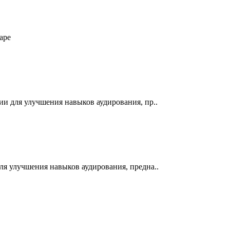
аре
ии для улучшения навыков аудирования, пр..
для улучшения навыков аудирования, предна..