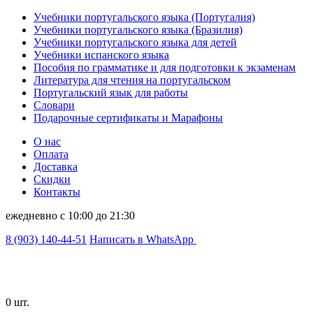
Учебники португальского языка (Португалия)
Учебники португальского языка (Бразилия)
Учебники португальского языка для детей
Учебники испанского языка
Пособия по грамматике и для подготовки к экзаменам
Литература для чтения на португальском
Португальский язык для работы
Словари
Подарочные сертификаты и Марафоны
О нас
Оплата
Доставка
Скидки
Контакты
ежедневно с 10:00 до 21:30
8 (903) 140-44-51
Написать в WhatsApp
0 шт.