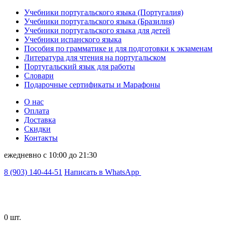
Учебники португальского языка (Португалия)
Учебники португальского языка (Бразилия)
Учебники португальского языка для детей
Учебники испанского языка
Пособия по грамматике и для подготовки к экзаменам
Литература для чтения на португальском
Португальский язык для работы
Словари
Подарочные сертификаты и Марафоны
О нас
Оплата
Доставка
Скидки
Контакты
ежедневно с 10:00 до 21:30
8 (903) 140-44-51
Написать в WhatsApp
0 шт.