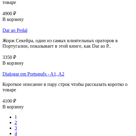
товаре
4900 ₽
В корзину
Dar ao Pedal
Жорж Секейра, один из самых влиятельных ораторов в
Португалии, показывает в этой книге, как Dar ao P..
3350 ₽
В корзину
Dialogar em Português - A1, A2
Короткое описание в пару строк чтобы рассказать коротко о
товаре
4100 ₽
В корзину
1
2
3
4