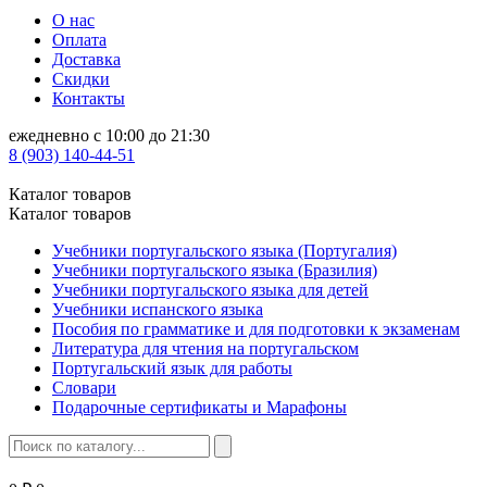
О нас
Оплата
Доставка
Скидки
Контакты
ежедневно с 10:00 до 21:30
8 (903) 140-44-51
Каталог товаров
Каталог товаров
Учебники португальского языка (Португалия)
Учебники португальского языка (Бразилия)
Учебники португальского языка для детей
Учебники испанского языка
Пособия по грамматике и для подготовки к экзаменам
Литература для чтения на португальском
Португальский язык для работы
Словари
Подарочные сертификаты и Марафоны