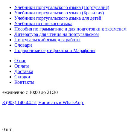
Учебники португальского языка (Португалия)
Учебники португальского языка (Бразилия)
Учебники португальского языка для детей
Учебники испанского языка
Пособия по грамматике и для подготовки к экзаменам
Литература для чтения на португальском
Португальский язык для работы
Словари
Подарочные сертификаты и Марафоны
О нас
Оплата
Доставка
Скидки
Контакты
ежедневно с 10:00 до 21:30
8 (903) 140-44-51
Написать в WhatsApp
0 шт.