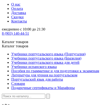
О нас
Оплата
Доставка
Скидки
Контакты
ежедневно с 10:00 до 21:30
8 (903) 140-44-51
Каталог товаров
Каталог товаров
Учебники португальского языка (Португалия)
Учебники португальского языка (Бразилия)
Учебники португальского языка для детей
Учебники испанского языка
Пособия по грамматике и для подготовки к экзаменам
Литература для чтения на португальском
Португальский язык для работы
Словари
Подарочные сертификаты и Марафоны