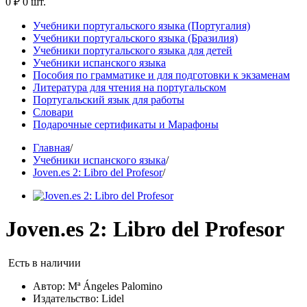
0 ₽
0 шт.
Учебники португальского языка (Португалия)
Учебники португальского языка (Бразилия)
Учебники португальского языка для детей
Учебники испанского языка
Пособия по грамматике и для подготовки к экзаменам
Литература для чтения на португальском
Португальский язык для работы
Словари
Подарочные сертификаты и Марафоны
Главная
/
Учебники испанского языка
/
Joven.es 2: Libro del Profesor
/
Joven.es 2: Libro del Profesor
Есть в наличии
Автор:
Mª Ángeles Palomino
Издательство:
Lidel