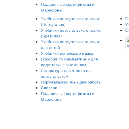
Подарочные сертификаты и
Марафоны
Учебники португальского языка
Г
(Португалия)
У
Учебники португальского языка
Ol
(Бразилия)
Учебники португальского языка
для детей
Учебники испанского языка
Пособия по грамматике и для
подготовки к экзаменам
Литература для чтения на
португальском
Португальский язык для работы
Словари
Подарочные сертификаты и
Марафоны