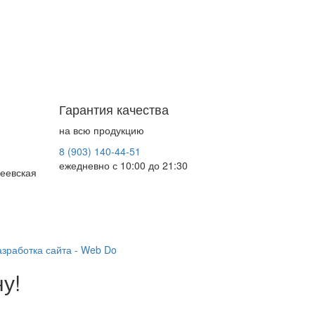
Гарантия качества
на всю продукцию
8 (903) 140-44-51
ежедневно с 10:00 до 21:30
леевская
азработка сайта - Web Do
у!