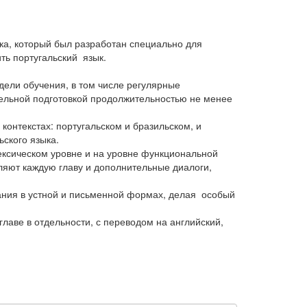
ка, который был разработан специально для
ть португальский язык.
недели обучения, в том числе регулярные
ельной подготовкой продолжительностью не менее
контекстах: португальском и бразильском, и
ского языка.
ексическом уровне и на уровне функциональной
вляют каждую главу и дополнительные диалоги,
знания в устной и письменной формах, делая особый
 главе в отдельности, с переводом на английский,