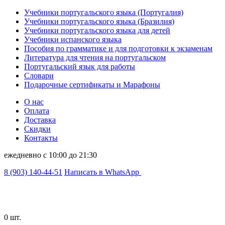
Учебники португальского языка (Португалия)
Учебники португальского языка (Бразилия)
Учебники португальского языка для детей
Учебники испанского языка
Пособия по грамматике и для подготовки к экзаменам
Литература для чтения на португальском
Португальский язык для работы
Словари
Подарочные сертификаты и Марафоны
О нас
Оплата
Доставка
Скидки
Контакты
ежедневно с 10:00 до 21:30
8 (903) 140-44-51
Написать в WhatsApp
0 шт.