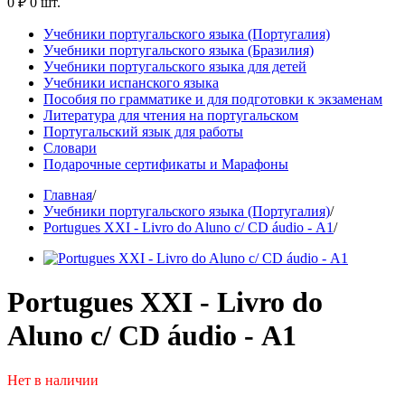
0 ₽
0 шт.
Учебники португальского языка (Португалия)
Учебники португальского языка (Бразилия)
Учебники португальского языка для детей
Учебники испанского языка
Пособия по грамматике и для подготовки к экзаменам
Литература для чтения на португальском
Португальский язык для работы
Словари
Подарочные сертификаты и Марафоны
Главная
/
Учебники португальского языка (Португалия)
/
Portugues XXI - Livro do Aluno c/ CD áudio - А1
/
Portugues XXI - Livro do
Aluno c/ CD áudio - А1
Нет в наличии