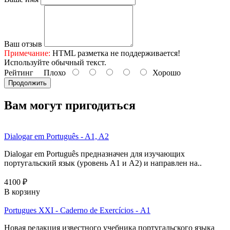
Ваш отзыв
Примечание:
HTML разметка не поддерживается!
Используйте обычный текст.
Рейтинг
Плохо
Хорошо
Продолжить
Вам могут пригодиться
Dialogar em Português - A1, A2
Dialogar em Português предназначен для изучающих
португальский язык (уровень А1 и А2) и направлен на..
4100 ₽
В корзину
Portugues XXI - Caderno de Exercícios - А1
Новая редакция известного учебника португальского языка