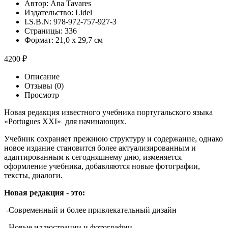
Автор:
Ana Tavares
Издательство:
Lidel
I.S.B.N:
978-972-757-927-3
Страницы:
336
Формат:
21,0 x 29,7 см
4200 ₽
Описание
Отзывы
(0)
Просмотр
Новая редакция известного учебника португальского языка
«Portugues XXI» для начинающих.
Учебник сохраняет прежнюю структуру и содержание, однако
новое издание становится более актуализированным и
адаптированным к сегодняшнему дню, изменяется
оформление учебника, добавляются новые фотографии,
тексты, диалоги.
Новая редакция - это:
-Современный и более привлекательный дизайн
-Новые иллюстрации и фотографии