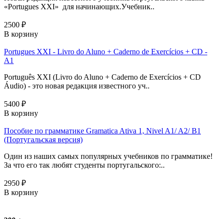
«Portugues XXI» для начинающих.Учебник..
2500 ₽
В корзину
Portugues XXI - Livro do Aluno + Caderno de Exercícios + CD -
A1
Português XXI (Livro do Aluno + Caderno de Exercícios + CD
Áudio) - это новая редакция известного уч..
5400 ₽
В корзину
Пособие по грамматике Gramatica Ativa 1, Nivel A1/ A2/ B1
(Португальская версия)
Один из наших самых популярных учебников по грамматике!
За что его так любят студенты португальского:..
2950 ₽
В корзину