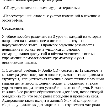
-CD аудио записи с новыми аудиоматериалами
-Пересмотренный словарь с учетом изменений в лексике и
орфографии.
Содержание:
Учебное пособие разделено на 3 уровня, каждый из которых
направлен на комплексное и интенсивное изучение
португальского языка, В процессе обучение развивается
понимание и устная речь учащихся с помощью
стимулирования дискуссий и обмена мнениями, система
упражнений помогает освоить грамматику и учит
правильному письму.
1. Основной учебник (+ Audio CD) состоит из 12 разделов, в
каждом разделе содержатся новые грамматические правила и
структуры, специфическая лексика в соответствие с разными
видами деятельности, фонетические упражнения, а также
упражнения для развития устной и письменной речи. В конце
каждого 3-го раздела обучающегося ждет блок, позволяющий
объединить то, что было ранее пройдено и проверить себя.
Аудирование также входит в данный блок. В конце книги
сборник упражнения для закрепления изучаемого материала.