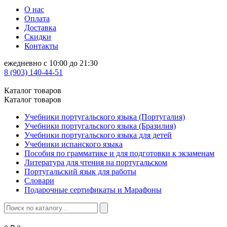
О нас
Оплата
Доставка
Скидки
Контакты
ежедневно с 10:00 до 21:30
8 (903) 140-44-51
Каталог товаров
Каталог товаров
Учебники португальского языка (Португалия)
Учебники португальского языка (Бразилия)
Учебники португальского языка для детей
Учебники испанского языка
Пособия по грамматике и для подготовки к экзаменам
Литература для чтения на португальском
Португальский язык для работы
Словари
Подарочные сертификаты и Марафоны