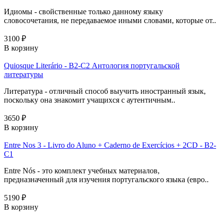
Идиомы - свойственные только данному языку
словосочетания, не передаваемое иными словами, которые от..
3100 ₽
В корзину
Quiosque Literário - B2-C2 Антология португальской
литературы
Литература - отличный способ выучить иностранный язык,
поскольку она знакомит учащихся с аутентичным..
3650 ₽
В корзину
Entre Nos 3 - Livro do Aluno + Caderno de Exercícios + 2CD - B2-
C1
Entre Nós - это комплект учебных материалов,
предназначенный для изучения португальского языка (евро..
5190 ₽
В корзину