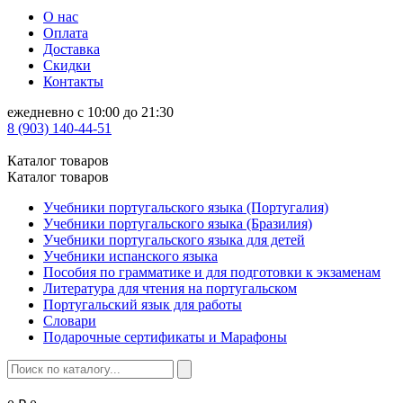
О нас
Оплата
Доставка
Скидки
Контакты
ежедневно с 10:00 до 21:30
8 (903) 140-44-51
Каталог товаров
Каталог товаров
Учебники португальского языка (Португалия)
Учебники португальского языка (Бразилия)
Учебники португальского языка для детей
Учебники испанского языка
Пособия по грамматике и для подготовки к экзаменам
Литература для чтения на португальском
Португальский язык для работы
Словари
Подарочные сертификаты и Марафоны