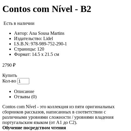
Contos com Nível - B2
Есть в наличии
Автор:
Ana Sousa Martins
Издательство:
Lidel
I.S.B.N:
978-989-752-290-1
Страницы:
120
Формат:
14.5 x 21.5 см
2790 ₽
Купить
Кол-во
Описание
Отзывы
(0)
Contos com Nível - это коллекция из пяти оригинальных
сборников рассказов, написанных в соответствии с
различными уровнями сложности / уровнями владения
португальским языком (от A1 до C2).
Обучение посредством чтения