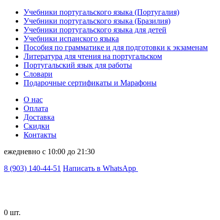
Учебники португальского языка (Португалия)
Учебники португальского языка (Бразилия)
Учебники португальского языка для детей
Учебники испанского языка
Пособия по грамматике и для подготовки к экзаменам
Литература для чтения на португальском
Португальский язык для работы
Словари
Подарочные сертификаты и Марафоны
О нас
Оплата
Доставка
Скидки
Контакты
ежедневно с 10:00 до 21:30
8 (903) 140-44-51
Написать в WhatsApp
0 шт.