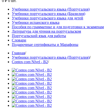
0 ₽
0 шт.
Учебники португальского языка (Португалия)
Учебники португальского языка (Бразилия)
Учебники португальского языка для детей
Учебники испанского языка
Пособия по грамматике и для подготовки к экзаменам
Литература для чтения на португальском
Португальский язык для работы
Словари
Подарочные сертификаты и Марафоны
Главная
/
Учебники португальского языка (Португалия)
/
Contos com Nível - B2
/