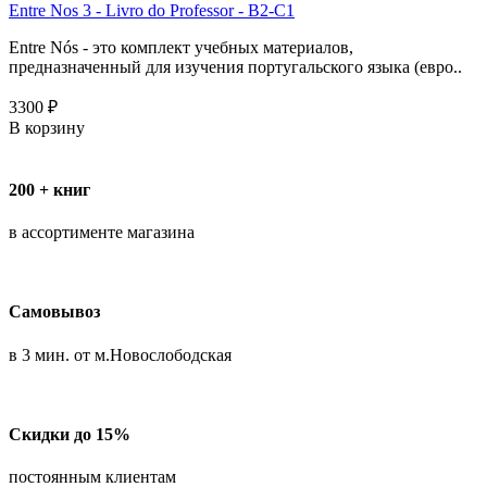
Entre Nоs 3 - Livro do Professor - B2-C1
Entre Nós - это комплект учебных материалов,
предназначенный для изучения португальского языка (евро..
3300 ₽
В корзину
200 + книг
в ассортименте магазина
Самовывоз
в 3 мин. от м.Новослободская
Скидки до 15%
постоянным клиентам