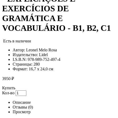
EXERCÍCIOS DE
GRAMÁTICA E
VOCABULÁRIO - B1, B2, C1
Есть в наличии
Автор:
Leonel Melo Rosa
Издательство:
Lidel
I.S.B.N:
978-989-752-497-4
Страницы:
280
Формат:
16,7 x 24,0 см
3950 ₽
Купить
Кол-во
Описание
Отзывы
(0)
Просмотр