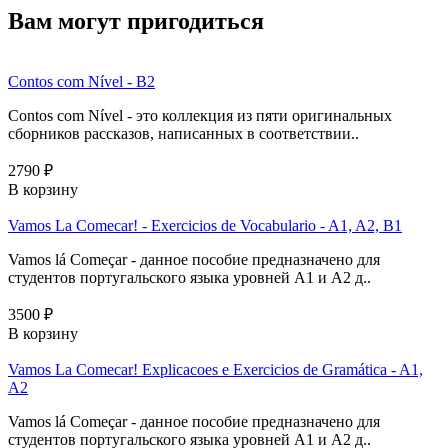
Вам могут пригодиться
Contos com Nível - B2
Contos com Nível - это коллекция из пяти оригинальных
сборников рассказов, написанных в соответствии..
2790 ₽
В корзину
Vamos La Comecar! - Exercicios de Vocabulario - A1, A2, B1
Vamos lá Começar - данное пособие предназначено для
студентов португальского языка уровней А1 и А2 д..
3500 ₽
В корзину
Vamos La Comecar! Explicacoes e Exercicios de Gramática - A1,
A2
Vamos lá Começar - данное пособие предназначено для
студентов португальского языка уровней А1 и А2 д..