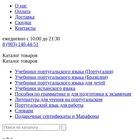
О нас
Оплата
Доставка
Скидки
Контакты
ежедневно с 10:00 до 21:30
8 (903) 140-44-51
Каталог товаров
Каталог товаров
Учебники португальского языка (Португалия)
Учебники португальского языка (Бразилия)
Учебники португальского языка для детей
Учебники испанского языка
Пособия по грамматике и для подготовки к экзаменам
Литература для чтения на португальском
Португальский язык для работы
Словари
Подарочные сертификаты и Марафоны