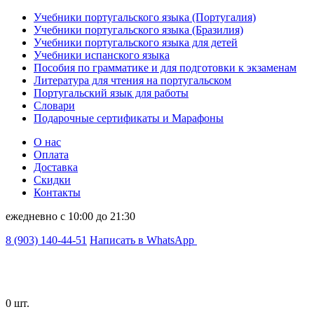
Учебники португальского языка (Португалия)
Учебники португальского языка (Бразилия)
Учебники португальского языка для детей
Учебники испанского языка
Пособия по грамматике и для подготовки к экзаменам
Литература для чтения на португальском
Португальский язык для работы
Словари
Подарочные сертификаты и Марафоны
О нас
Оплата
Доставка
Скидки
Контакты
ежедневно с 10:00 до 21:30
8 (903) 140-44-51
Написать в WhatsApp
0 шт.