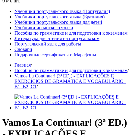
0 ₽
0 шт.
Учебники португальского языка (Португалия)
Учебники португальского языка (Бразилия)
Учебники португальского языка для детей
Учебники испанского языка
Пособия по грамматике и для подготовки к экзаменам
Литература для чтения на португальском
Португальский язык для работы
Словари
Подарочные сертификаты и Марафоны
Главная
/
Пособия по грамматике и для подготовки к экзаменам
/
Vamos La Continuar! (3ª ED.) - EXPLICAÇÕES E
EXERCÍCIOS DE GRAMÁTICA E VOCABULÁRIO -
B1, B2, C1
/
Vamos La Continuar! (3ª ED.)
- EXPLICAÇÕES E