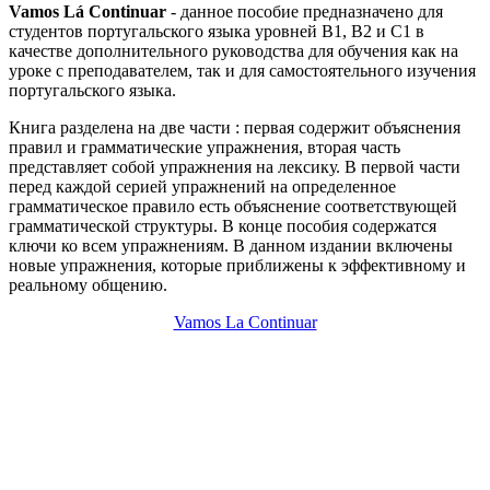
Vamos Lá Continuar
- данное пособие предназначено для
студентов португальского языка уровней В1, В2 и С1 в
качестве дополнительного руководства для обучения как на
уроке с преподавателем, так и для самостоятельного изучения
португальского языка.
Книга разделена на две части : первая содержит объяснения
правил и грамматические упражнения, вторая часть
представляет собой упражнения на лексику. В первой части
перед каждой серией упражнений на определенное
грамматическое правило есть объяснение соответствующей
грамматической структуры. В конце пособия содержатся
ключи ко всем упражнениям. В данном издании включены
новые упражнения, которые приближены к эффективному и
реальному общению.
Vamos La Continuar