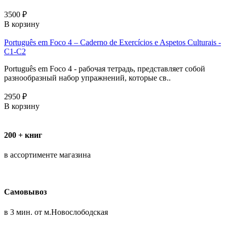
3500 ₽
В корзину
Português em Foco 4 – Caderno de Exercícios e Aspetos Culturais -
C1-C2
Português em Foco 4 - рабочая тетрадь, представляет собой
разнообразный набор упражнений, которые св..
2950 ₽
В корзину
200 + книг
в ассортименте магазина
Самовывоз
в 3 мин. от м.Новослободская