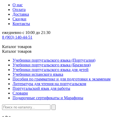
О нас
Оплата
Доставка
Скидки
Контакты
ежедневно с 10:00 до 21:30
8 (903) 140-44-51
Каталог товаров
Каталог товаров
Учебники португальского языка (Португалия)
Учебники португальского языка (Бразилия)
Учебники португальского языка для детей
Учебники испанского языка
Пособия по грамматике и для подготовки к экзаменам
Литература для чтения на португальском
Португальский язык для работы
Словари
Подарочные сертификаты и Марафоны