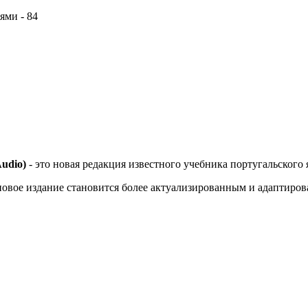
ями - 84
Áudio)
- это новая редакция известного учебника португальского
новое издание становится более актуализированным и адаптиро