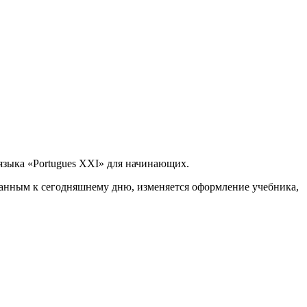
 языка «Portugues XXI» для начинающих.
ванным к сегодняшнему дню, изменяется оформление учебника,