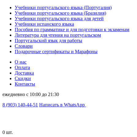
Учебники португальского языка (Португалия)
Учебники португальского языка (Бразилия)
Учебники португальского языка для детей
Учебники испанского языка
Пособия по грамматике и для подготовки к экзаменам
Литература для чтения на португальском
Португальский язык для работы
Словари
Подарочные сертификаты и Марафоны
О нас
Оплата
Доставка
Скидки
Контакты
ежедневно с 10:00 до 21:30
8 (903) 140-44-51
Написать в WhatsApp
0 шт.