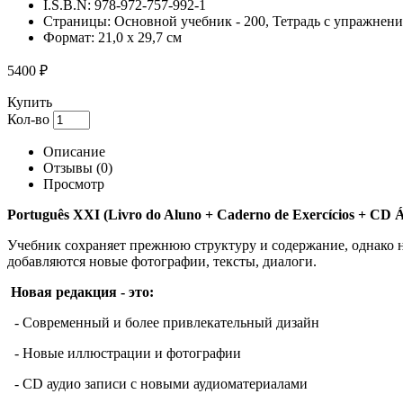
I.S.B.N:
978-972-757-992-1
Страницы:
Основной учебник - 200, Тетрадь с упражнени
Формат:
21,0 x 29,7 см
5400 ₽
Купить
Кол-во
Описание
Отзывы
(0)
Просмотр
Português XXI (Livro do Aluno + Caderno de Exercícios + CD 
Учебник сохраняет прежнюю структуру и содержание, однако 
добавляются новые фотографии, тексты, диалоги.
Новая редакция - это:
- Современный и более привлекательный дизайн
- Новые иллюстрации и фотографии
- CD аудио записи с новыми аудиоматериалами