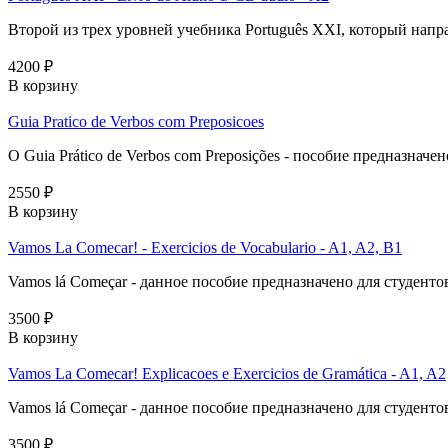
Второй из трех уровней учебника Português XXI, который направ
4200 ₽
В корзину
Guia Pratico de Verbos com Preposicoes
O Guia Prático de Verbos com Preposições - пособие предназначе
2550 ₽
В корзину
Vamos La Comecar! - Exercicios de Vocabulario - A1, A2, B1
Vamos lá Começar - данное пособие предназначено для студенто
3500 ₽
В корзину
Vamos La Comecar! Explicacoes e Exercicios de Gramática - A1, A2
Vamos lá Começar - данное пособие предназначено для студенто
3500 ₽